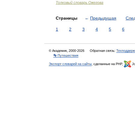
Толковый словарь Ожегова
Страницы
←
Предыдущая
Сле
1
2
3
4
5
6
© Академик, 2000-2026
Обратная связь:
Техподдерж
👣 Путешествия
Экспорт словарей на сайты
, сделанные на PHP,
Jo