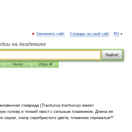
Запомнить сайт
Словарь на свой сайт
RU
едии на Академике
Найти!
Книги
Игры ⚽
нная ставрида (Trachurus trachurus) имеет
ую голову и тонкий хвост с сильным плавником. Длина ее
то серая, снизу серебристого цвета; плавники сероватые**.